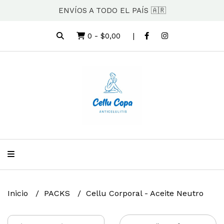
ENVÍOS A TODO EL PAÍS 🇦🇷
0
-
$0,00
Inicio
PACKS
Cellu Corporal - Aceite Neutro